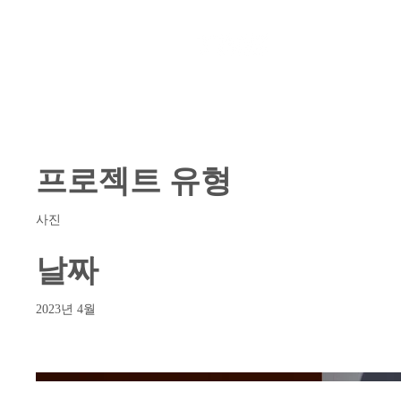
프로젝트 제목
프로젝트 유형
사진
날짜
2023년 4월