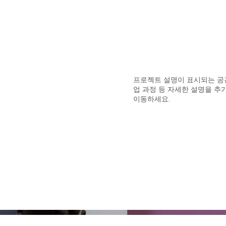
메인
회사소개
제품소개
시공사례
색상시안
고객지
프로젝트 설명이 표시되는 공간
업 과정 등 자세한 설명을 
이동하세요.