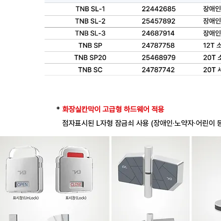
*
화장실칸막이 고급형 하드웨어 적용
점자표시된 L자형 잠금쇠 사용 (
장애인·노약자·어린이 