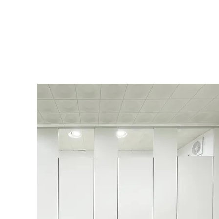
메인
회사소개
제품