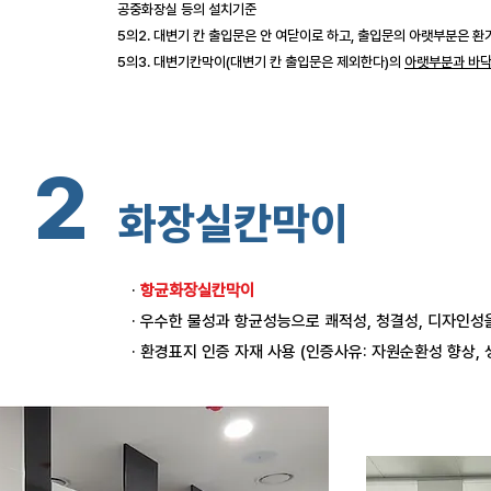
공중화장실 등의 설치기준
5의2. 대변기 칸 출입문은 안 여닫이로 하고, 출입문의 아랫부분은 환기
5의3. 대변기칸막이(대변기 칸 출입문은 제외한다)의
아랫부분과 바닥
2
화장실칸막이
·
항균화장실칸막이
· 우수한 물성과 항균성능으로 쾌적성, 청결성, 디자인
· 환경표지 인증 자재 사용 (인증사유: 자원순환성 향상,